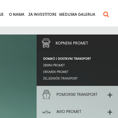
JE
O NAMA
ZA INVESTITORE
MEDIJSKA GALERIJA
+
KOPNENI PROMET
DOMAĆI I DOSTAVNI TRANSPORT
ZBIRNI PROMET
DRUMSKI PROMET
ŽELJEZNIČKI TRANSPORT
+
POMORSKI TRANSPORT
+
AVIO PROMET