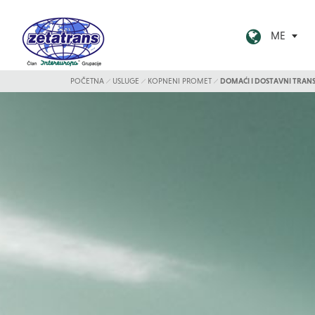
ME
POČETNA
USLUGE
KOPNENI PROMET
DOMAĆI I DOSTAVNI TRAN