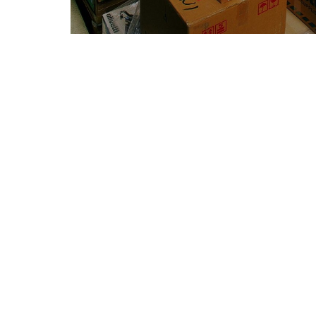
ŽELJEZNIČKI TRANSP