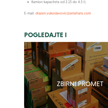
Kamion kapaciteta od 2.15 do 4.5 t)
E-mail:
drazen.vukoslavovic@zetatrans.com
POGLEDAJTE I
ZBIRNI PROMET