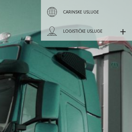
CARINSKE USLUGE
+
LOGISTIČKE USLUGE