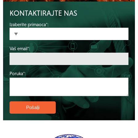
KONTAKTIRAJTE NAS
Izaberite primaoca*:
Vaš email*:
Poruka*: