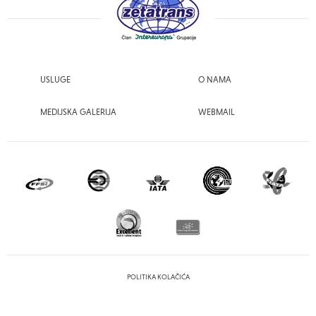
USLUGE
O NAMA
MEDIJSKA GALERIJA
WEBMAIL
POLITIKA KOLAČIĆA