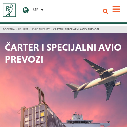
ME
POČETNA
USLUGE
AVIO PROMET
ČARTER I SPECIJALNI AVIO PREVOZI
ČARTER I SPECIJALNI AVIO
PREVOZI