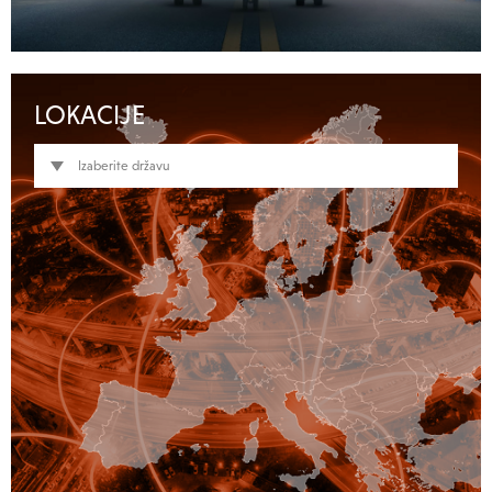
LOKACIJE
Izaberite državu