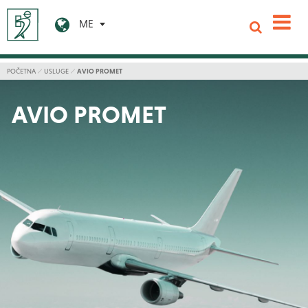
ME
POČETNA
USLUGE
AVIO PROMET
AVIO PROMET