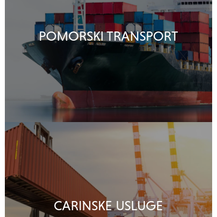
POMORSKI TRANSPORT
CARINSKE USLUGE