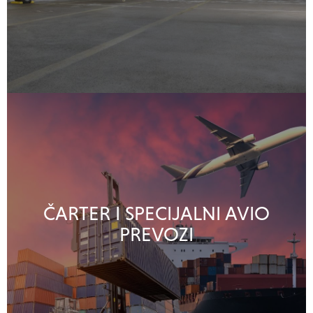
ČARTER I SPECIJALNI AVIO
PREVOZI