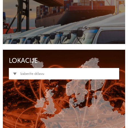
LOKACIJE
Izaberite državu