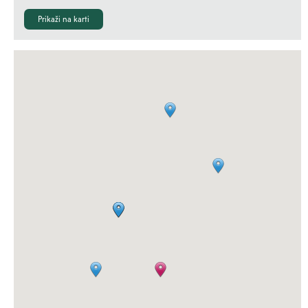
Prikaži na karti