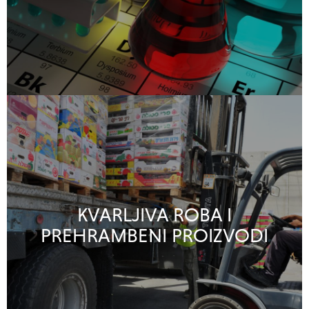
KVARLJIVA ROBA I
PREHRAMBENI PROIZVODI