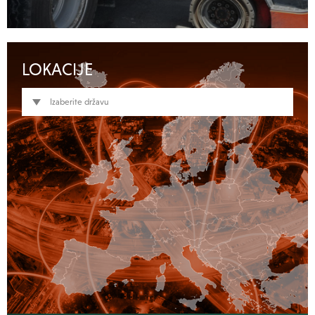
LOKACIJE
Izaberite državu