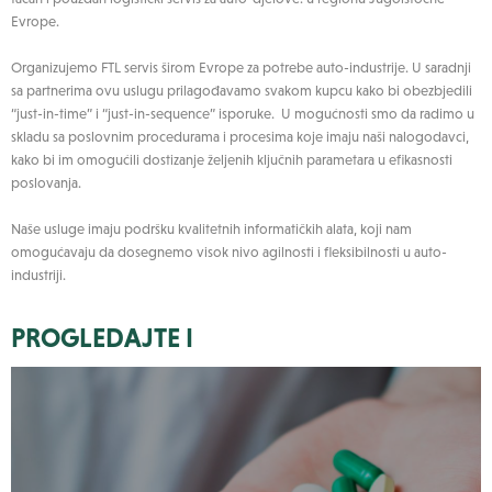
Evrope.
Organizujemo FTL servis širom Evrope za potrebe auto-industrije. U saradnji
sa partnerima ovu uslugu prilagođavamo svakom kupcu kako bi obezbjedili
“just-in-time” i “just-in-sequence” isporuke. U mogućnosti smo da radimo u
skladu sa poslovnim procedurama i procesima koje imaju naši nalogodavci,
kako bi im omogućili dostizanje željenih ključnih parametara u efikasnosti
poslovanja.
Naše usluge imaju podršku kvalitetnih informatičkih alata, koji nam
omogućavaju da dosegnemo visok nivo agilnosti i fleksibilnosti u auto-
industriji.
PROGLEDAJTE I